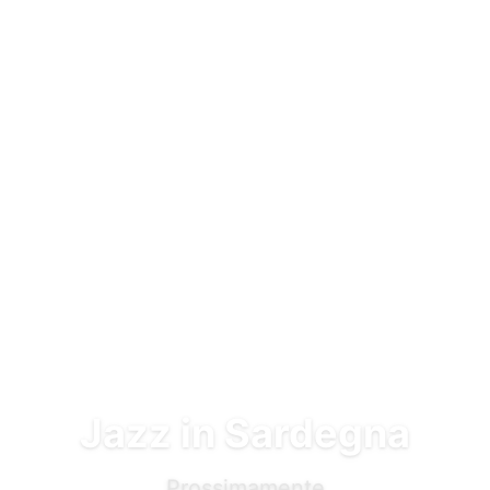
Vai al contenuto principale
Jazz in Sardegna
Prossimamente