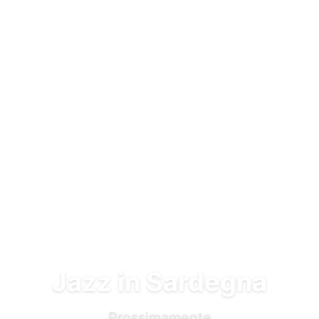
Vai al contenuto principale
Jazz in Sardegna
Prossimamente