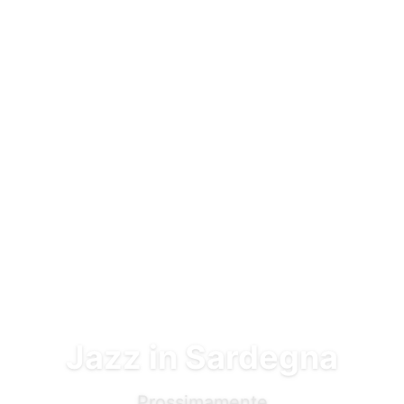
Vai al contenuto principale
Jazz in Sardegna
Prossimamente